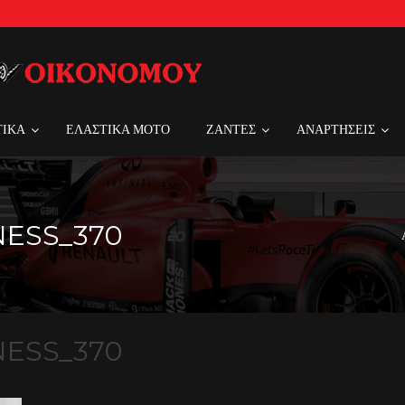
ΤΙΚΑ
ΕΛΑΣΤΙΚΑ MOTO
ΖΑΝΤΕΣ
ΑΝΑΡΤΗΣΕΙΣ
NESS_370
NESS_370