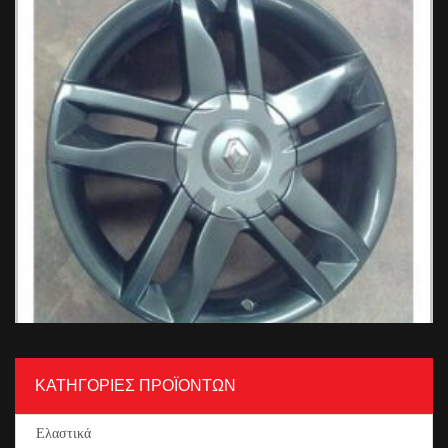
ΚΑΤΗΓΟΡΙΕΣ ΠΡΟΪΟΝΤΩΝ
Renault Ζάντες Αυτοκινήτου
Ελαστικά