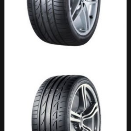
Bridgestone Potenza Re 050 A
Ελαστικά Αυτοκινήτου