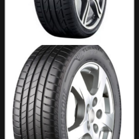
Bridgestone Potenza S001 Ελαστικά
Αυτοκινήτου