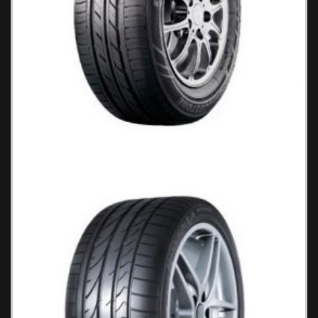
Bridgestone EP 150 Ecopia Ελαστικά
Αυτοκινήτου