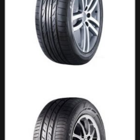
Bridgestone Dueler D-sport Ελαστικά
Αυτοκινήτου