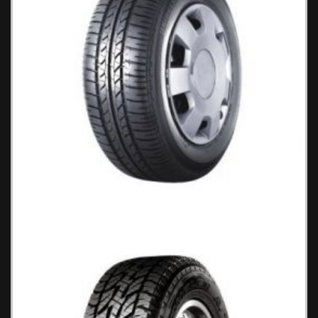
Bridgestone B 250 Ελαστικά Αυτοκινήτου