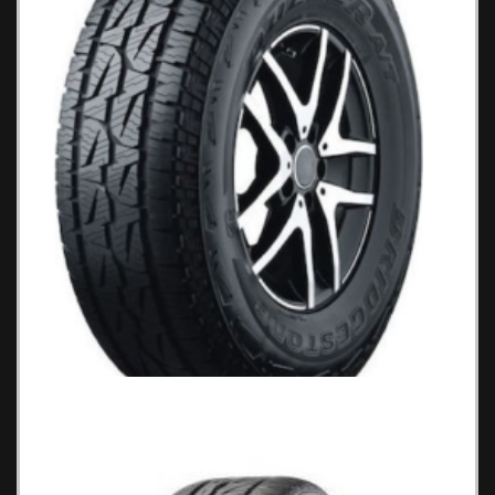
Bridgestone A001