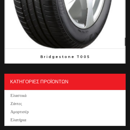
1
2
Bridgestone T005
ΚΑΤΗΓΟΡΙΕΣ ΠΡΟΪΟΝΤΩΝ
Ελαστικά
Ζάντες
Αμορτισέρ
Ελατήρια