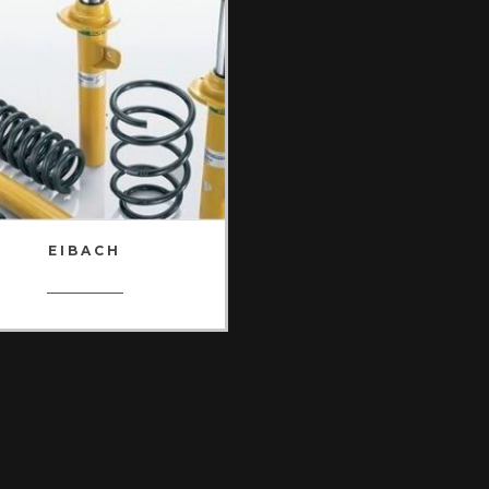
EIBACH