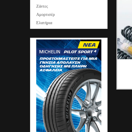
Ζάντες
Αμορτισέρ
Ελατήρια