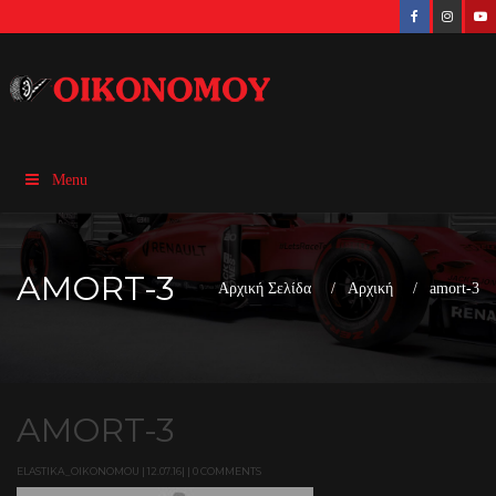
Menu
AMORT-3
Αρχική Σελίδα
Αρχική
amort-3
AMORT-3
ELASTIKA_OIKONOMOU | 12.07.16| | 0 COMMENTS