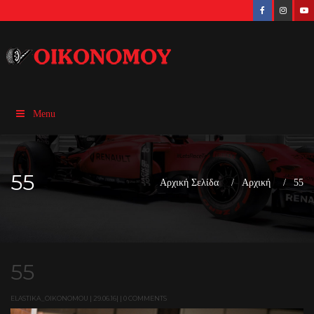
Menu
55
Αρχική Σελίδα
Αρχική
55
55
ELASTIKA_OIKONOMOU | 29.06.16| | 0 COMMENTS