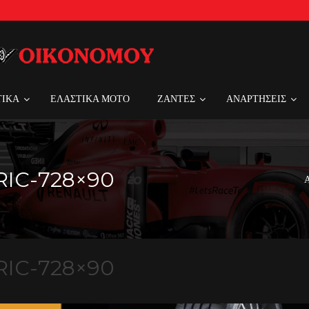
ΤΙΚΑ
ΕΛΑΣΤΙΚΑ MOTO
ΖΑΝΤΕΣ
ΑΝΑΡΤΗΣΕΙΣ
IC-728×90
Α
IC-728×90