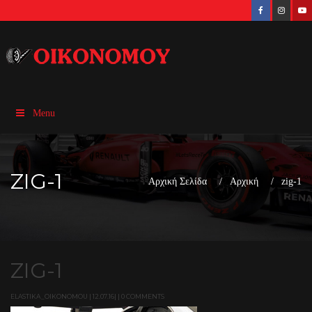
Menu
ZIG-1
Αρχική Σελίδα
Αρχική
zig-1
ZIG-1
ELASTIKA_OIKONOMOU | 12.07.16| | 0 COMMENTS