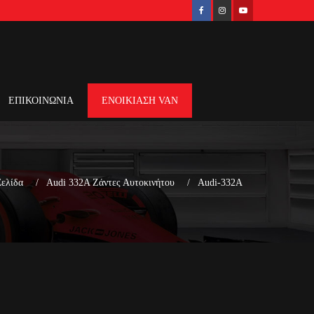
ΕΠΙΚΟΙΝΩΝΙΑ
ΕΝΟΙΚΙΑΣΗ VAN
Σελίδα
Audi 332A Ζάντες Αυτοκινήτου
Audi-332A