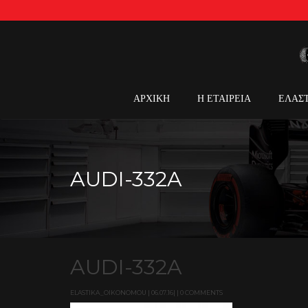
ΑΡΧΙΚΗ
Η ΕΤΑΙΡΕΙΑ
ΕΛΑΣ
AUDI-332A
AUDI-332A
ELASTIKA_OIKONOMOU | 06.07.16| | 0 COMMENTS