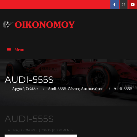
Menu
AUDI-555S
Αρχική Σελίδα
Audi 555S Ζάντες Αυτοκινήτου
Audi-555S
AUDI-555S
ELASTIKA_OIKONOMOU | 07.07.16| | 0 COMMENTS