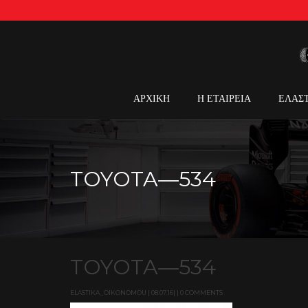
ΑΡΧΙΚΗ
Η ΕΤΑΙΡΕΙΑ
ΕΛΑΣ
TOYOTA—534
TOYOTA—534
ELASTIKA_OIKONOMOU | 08.07.16| | 0 COMMENTS