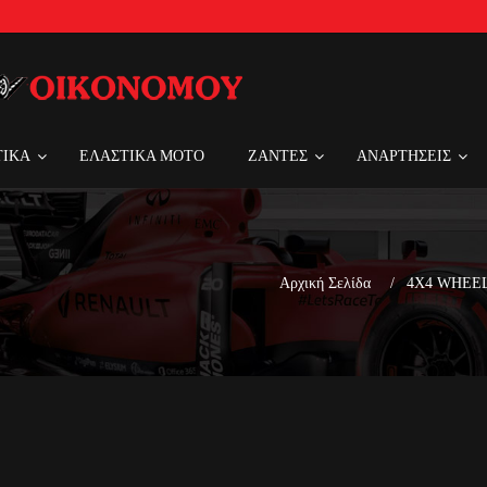
ΤΙΚΑ
ΕΛΑΣΤΙΚΑ MOTO
ΖΑΝΤΕΣ
ΑΝΑΡΤΗΣΕΙΣ
Αρχική Σελίδα
4X4 WHEELS