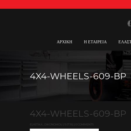
ΑΡΧΙΚΗ
Η ΕΤΑΙΡΕΙΑ
ΕΛΑΣ
4X4-WHEELS-609-BP
4X4-WHEELS-609-BP
ELASTIKA_OIKONOMOU | 11.07.16| | 0 COMMENTS