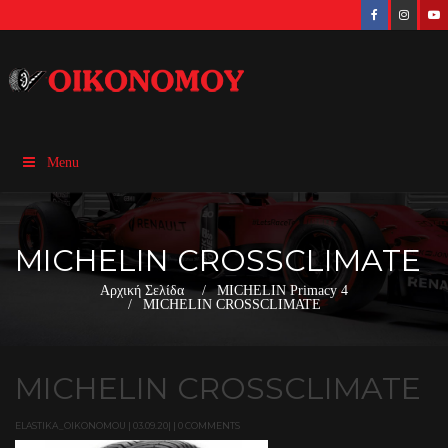
Menu
MICHELIN CROSSCLIMATE
Αρχική Σελίδα
MICHELIN Primacy 4
MICHELIN CROSSCLIMATE
MICHELIN CROSSCLIMATE
ELASTIKA_OIKONOMOU | 03.09.20| | 0 COMMENTS