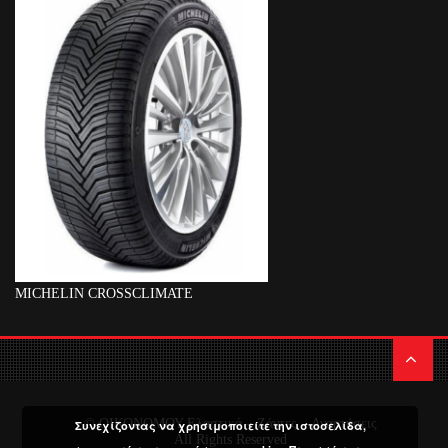
MICHELIN CROSSCLIMATE
© ΟΙΚΟΝΟΜΟΥ Ελαστικά – Ζάντες – Αναρτήσεις
Συνεχίζοντας να χρησιμοποιείτε την ιστοσελίδα,
All Rights Reserved