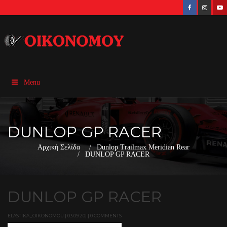
Menu
DUNLOP GP RACER
Αρχική Σελίδα
Dunlop Trailmax Meridian Rear
DUNLOP GP RACER
DUNLOP GP RACER
ELASTIKA_OIKONOMOU | 03.09.20| | 0 COMMENTS