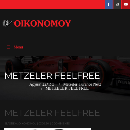
Menu
METZELER FEELFREE
Αρχική Σελίδα
Metzeler Turance Next
METZELER FEELFREE
METZELER FEELFREE
ELASTIKA_OIKONOMOU | 03.09.20| | 0 COMMENTS