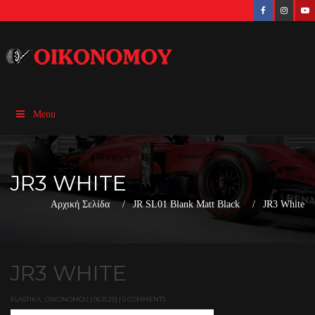
Menu
JR3 WHITE
Αρχική Σελίδα
JR SL01 Blank Matt Black
JR3 White
JR3 WHITE
ELASTIKA_OIKONOMOU | 06.11.20| | 0 COMMENTS