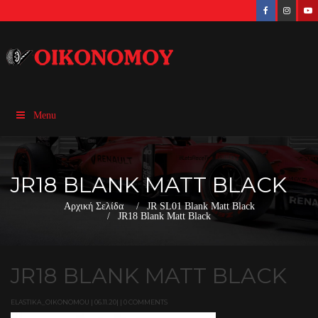
Menu
JR18 BLANK MATT BLACK
Αρχική Σελίδα
JR SL01 Blank Matt Black
JR18 Blank Matt Black
JR18 BLANK MATT BLACK
ELASTIKA_OIKONOMOU | 06.11.20| | 0 COMMENTS