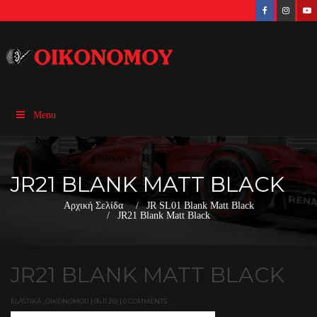
Menu
JR21 BLANK MATT BLACK
Αρχική Σελίδα
JR SL01 Blank Matt Black
JR21 Blank Matt Black
JR21 BLANK MATT BLACK
ELASTIKA_OIKONOMOU | 06.11.20| | 0 COMMENTS