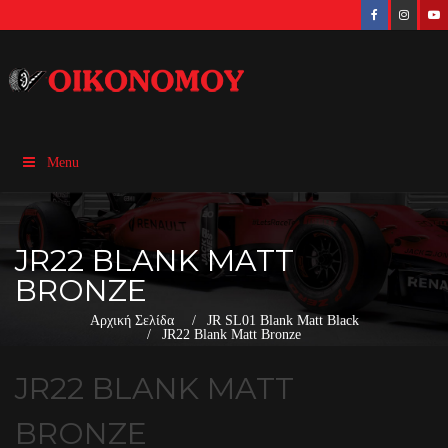
Menu
JR22 BLANK MATT
BRONZE
Αρχική Σελίδα
JR SL01 Blank Matt Black
JR22 Blank Matt Bronze
JR22 BLANK MATT
BRONZE