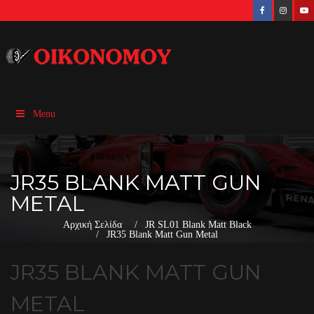
Menu
JR35 BLANK MATT GUN
METAL
Αρχική Σελίδα
JR SL01 Blank Matt Black
JR35 Blank Matt Gun Metal
JR35 BLANK MATT GUN
METAL