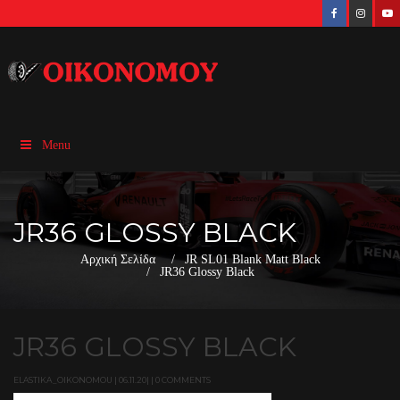
Menu
JR36 GLOSSY BLACK
Αρχική Σελίδα
JR SL01 Blank Matt Black
JR36 Glossy Black
JR36 GLOSSY BLACK
ELASTIKA_OIKONOMOU | 06.11.20| | 0 COMMENTS