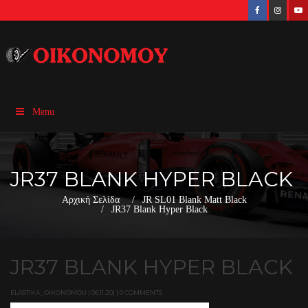
Menu
JR37 BLANK HYPER BLACK
Αρχική Σελίδα
JR SL01 Blank Matt Black
JR37 Blank Hyper Black
JR37 BLANK HYPER BLACK
ELASTIKA_OIKONOMOU | 06.11.20| | 0 COMMENTS