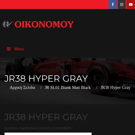
Menu
JR38 HYPER GRAY
Αρχική Σελίδα
JR SL01 Blank Matt Black
JR38 Hyper Gray
JR38 HYPER GRAY
ELASTIKA_OIKONOMOU | 06.11.20| | 0 COMMENTS