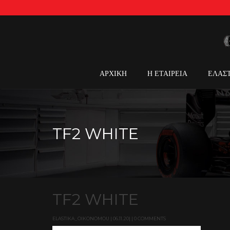
ΑΡΧΙΚΗ
Η ΕΤΑΙΡΕΙΑ
ΕΛΑΣ
TF2 WHITE
TF2 WHITE
ELASTIKA_OIKONOMOU | 06.11.20| | 0 COMMENTS