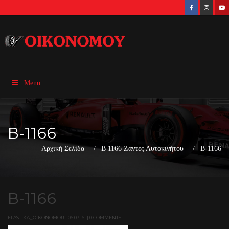
Menu
B-1166
Αρχική Σελίδα
B 1166 Ζάντες Αυτοκινήτου
B-1166
B-1166
ELASTIKA_OIKONOMOU | 06.07.16| | 0 COMMENTS