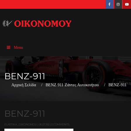
Menu
BENZ-911
Αρχική Σελίδα
BENZ 911 Ζάντες Αυτοκινήτου
BENZ-911
BENZ-911
ELASTIKA_OIKONOMOU | 06.07.16| | 0 COMMENTS