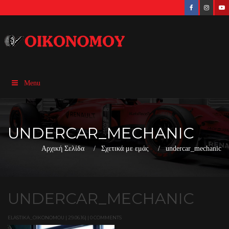
Menu
UNDERCAR_MECHANIC
Αρχική Σελίδα
Σχετικά με εμάς
undercar_mechanic
UNDERCAR_MECHANIC
ELASTIKA_OIKONOMOU | 29.06.16| | 0 COMMENTS