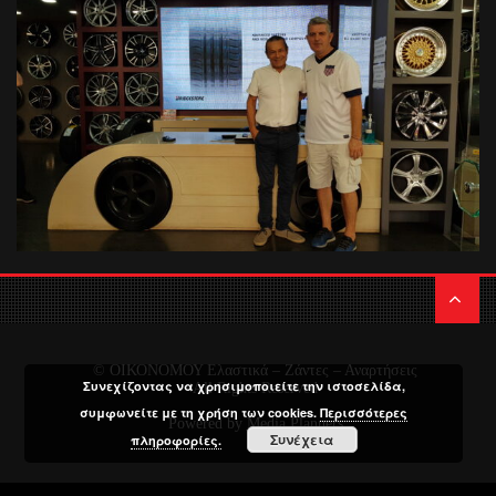
© ΟΙΚΟΝΟΜΟΥ Ελαστικά – Ζάντες – Αναρτήσεις
Συνεχίζοντας να χρησιμοποιείτε την ιστοσελίδα,
All Rights Reserved
συμφωνείτε με τη χρήση των cookies.
Περισσότερες
Powered by
Media Planners
Συνέχεια
πληροφορίες.