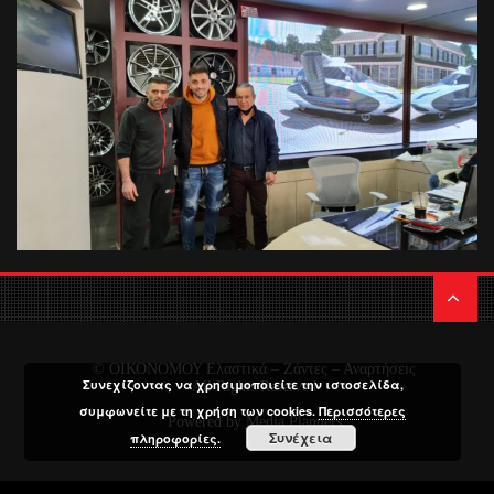
© ΟΙΚΟΝΟΜΟΥ Ελαστικά – Ζάντες – Αναρτήσεις
Συνεχίζοντας να χρησιμοποιείτε την ιστοσελίδα,
All Rights Reserved
συμφωνείτε με τη χρήση των cookies.
Περισσότερες
Powered by
Media Planners
Συνέχεια
πληροφορίες.