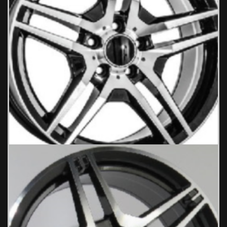
BENZ 552/2 Ζάντες Αυτοκινήτου