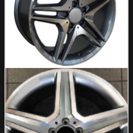
BENZ 552/4 Ζάντες Αυτοκινήτου