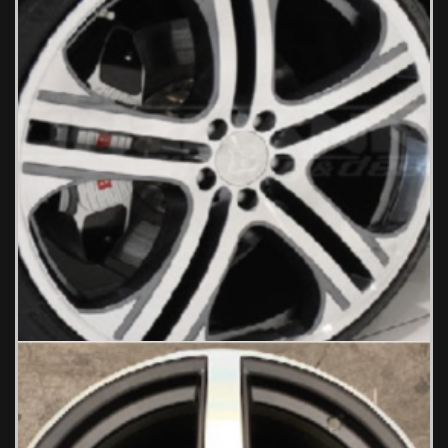
Benz 389 Ζάντες Αυτοκινήτου