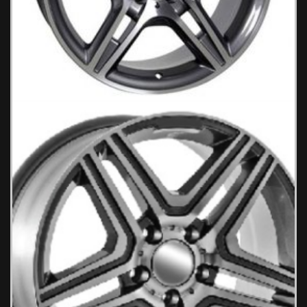
BENZ 625 Ζάντες Αυτοκινήτου