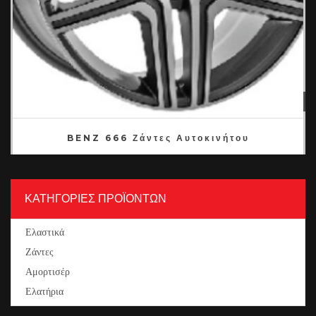
1
2
3
4
BENZ 666 Ζάντες Αυτοκινήτου
ΚΑΤΗΓΟΡΙΕΣ ΠΡΟΪΟΝΤΩΝ
Ελαστικά
Ζάντες
Αμορτισέρ
Ελατήρια