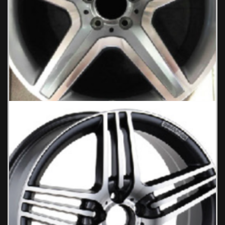
Benz 554 Ζάντες Αυτοκινήτου