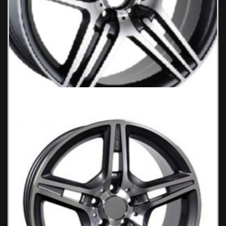
BENZ 597 Ζάντες Αυτοκινήτου