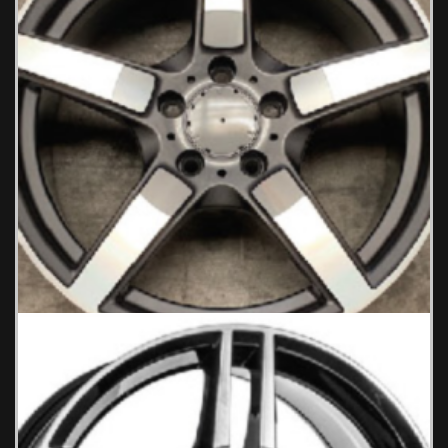
BENZ 427 Ζάντες Αυτοκινήτου