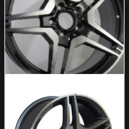
BENZ 552/3 Ζάντες Αυτοκινήτου