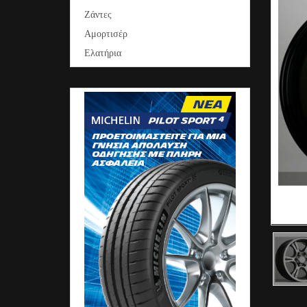
Ζάντες
Αμορτισέρ
Ελατήρια