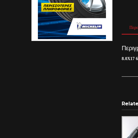
Περι
Περιγ
8.0X17 
Relat