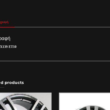
γραφή
ραφή
6X139 ET10
ed products