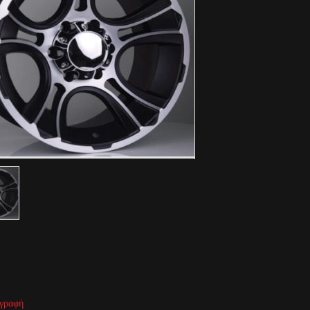
γραφή