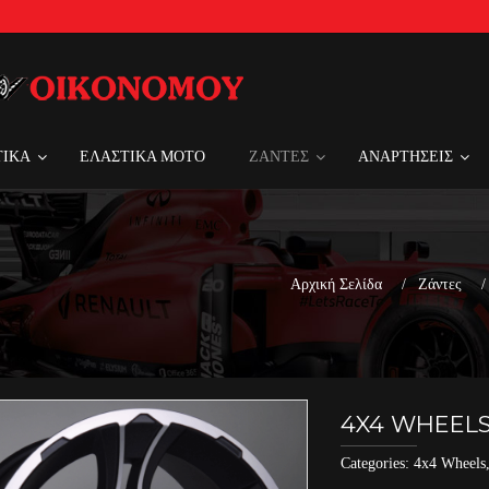
ΤΙΚΑ
ΕΛΑΣΤΙΚΑ MOTO
ΖΑΝΤΕΣ
ΑΝΑΡΤΗΣΕΙΣ
Αρχική Σελίδα
Ζάντες
4X4 WHEELS 5
Categories:
4x4 Wheels