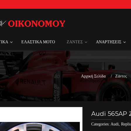
ΤΙΚΑ
ΕΛΑΣΤΙΚΑ MOTO
ΖΑΝΤΕΣ
ΑΝΑΡΤΗΣΕΙΣ
Αρχική Σελίδα
Ζάντες
Audi 565AP Ζ
Categories:
Audi
,
Repli