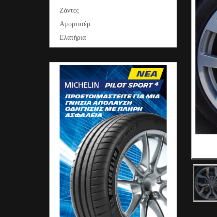
Ζάντες
Αμορτισέρ
Ελατήρια