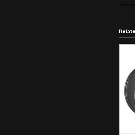
Relat