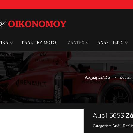
ΤΙΚΑ
ΕΛΑΣΤΙΚΑ MOTO
ΖΑΝΤΕΣ
ΑΝΑΡΤΗΣΕΙΣ
Αρχική Σελίδα
Ζάντες
Audi 565S Ζά
Categories:
Audi
,
Repli