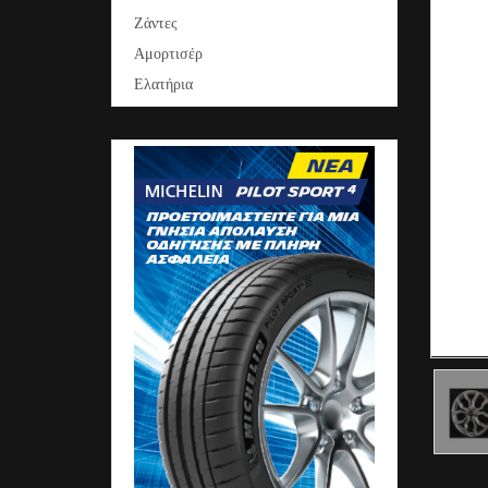
Ζάντες
Αμορτισέρ
Ελατήρια