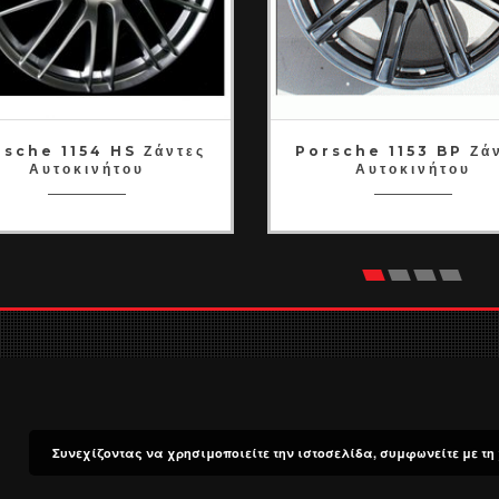
rsche 1154 HS Ζάντες
Porsche 1153 BP Ζά
Αυτοκινήτου
Αυτοκινήτου
Συνεχίζοντας να χρησιμοποιείτε την ιστοσελίδα, συμφωνείτε με τη 