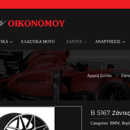
ΤΙΚΑ
ΕΛΑΣΤΙΚΑ MOTO
ΖΑΝΤΕΣ
ΑΝΑΡΤΗΣΕΙΣ
Αρχική Σελίδα
Ζάντ
B 5167 Ζάντες
Categories:
BMW
,
Repl