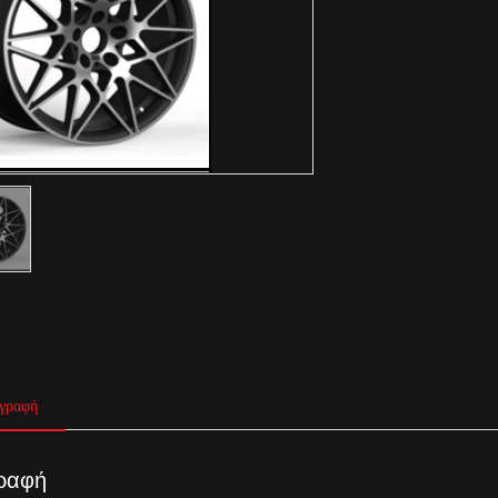
γραφή
ραφή