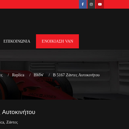
ΕΠΙΚΟΙΝΩΝΙΑ
ΕΝΟΙΚΙΑΣΗ VAN
ες
Replica
BMW
B 5167 Ζάντες Αυτοκινήτου
 Αυτοκινήτου
ica
,
Ζάντες