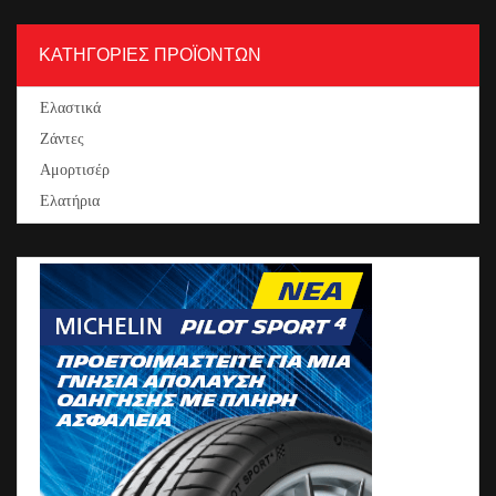
ΚΑΤΗΓΟΡΙΕΣ ΠΡΟΪΟΝΤΩΝ
Ελαστικά
Ζάντες
Αμορτισέρ
Ελατήρια