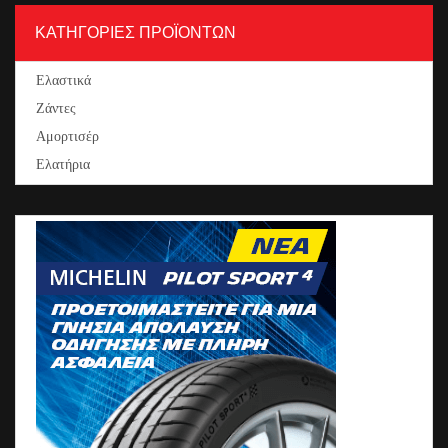
ΚΑΤΗΓΟΡΙΕΣ ΠΡΟΪΟΝΤΩΝ
Ελαστικά
Ζάντες
Αμορτισέρ
Ελατήρια