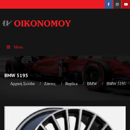
Menu
BMW 5195
Αρχική Σελίδα
Ζάντες
Replica
BMW
BMW 5195