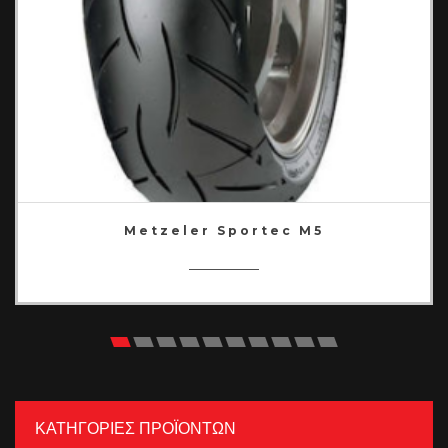
Metzeler Sportec M5
ΚΑΤΗΓΟΡΙΕΣ ΠΡΟΪΟΝΤΩΝ