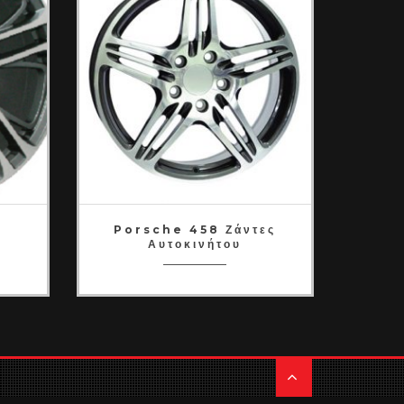
Porsche 458 Ζάντες
POR
Αυτοκινήτου