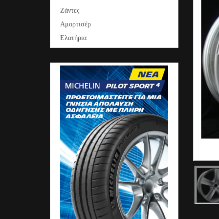
Ζάντες
Αμορτισέρ
Ελατήρια