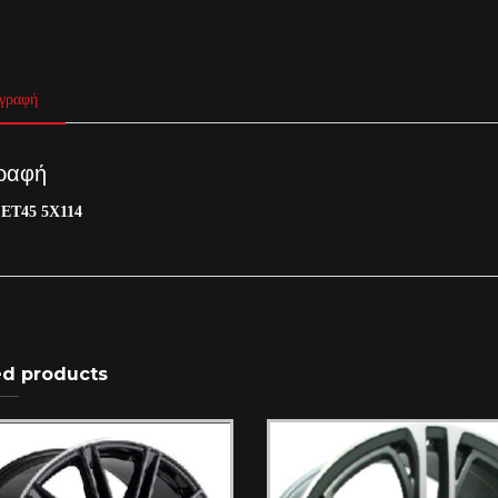
γραφή
ραφή
 ET45 5X114
ed products