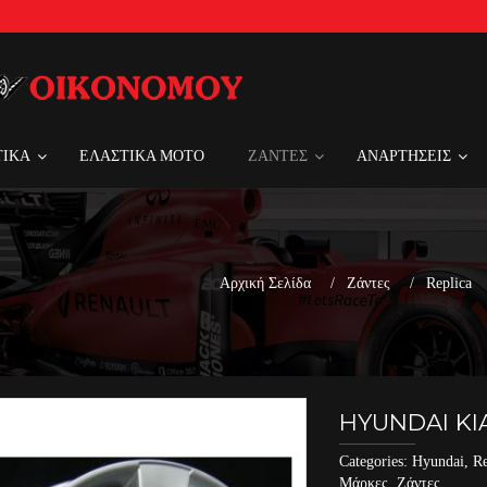
ΤΙΚΑ
ΕΛΑΣΤΙΚΑ MOTO
ΖΑΝΤΕΣ
ΑΝΑΡΤΗΣΕΙΣ
Αρχική Σελίδα
Ζάντες
Replica
HYUNDAI KIA 
Categories:
Hyundai
,
Re
Μάρκες
,
Ζάντες