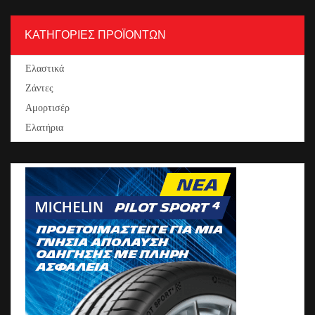
ΚΑΤΗΓΟΡΙΕΣ ΠΡΟΪΟΝΤΩΝ
Ελαστικά
Ζάντες
Αμορτισέρ
Ελατήρια