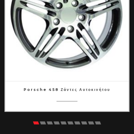
Porsche 458 Ζάντες Αυτοκινήτου