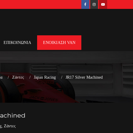
ΕΠΙΚΟΙΝΩΝΙΑ
ΕΝΟΙΚΙΑΣΗ VAN
δα
Ζάντες
Japan Racing
JR17 Silver Machined
Machined
g
,
Ζάντες