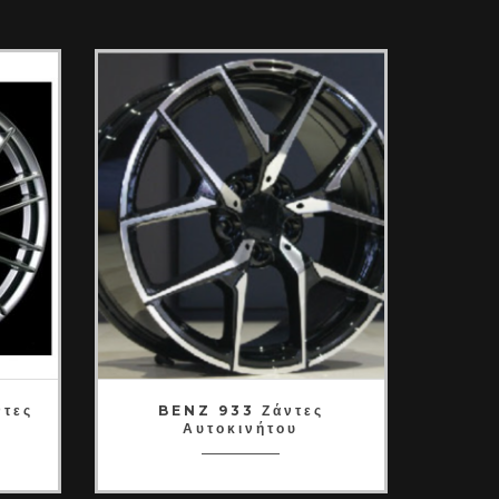
ντες
BENZ 933 Ζάντες
Αυτοκινήτου