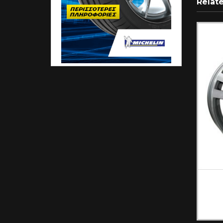
Relat