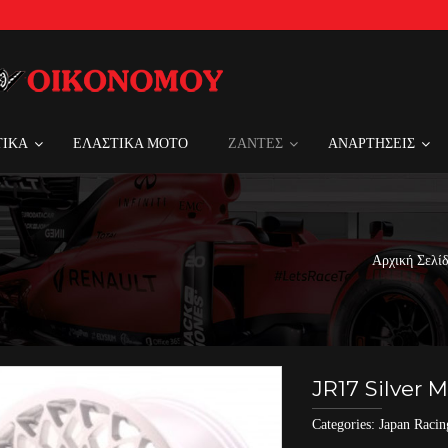
ΤΙΚΑ
ΕΛΑΣΤΙΚΑ MOTO
ΖΑΝΤΕΣ
ΑΝΑΡΤΗΣΕΙΣ
Αρχική Σελί
JR17 Silver 
Categories:
Japan Racin