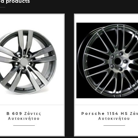
ed products
B 609 Ζάντες
Porsche 1154 HS Ζά
Αυτοκινήτου
Αυτοκινήτου