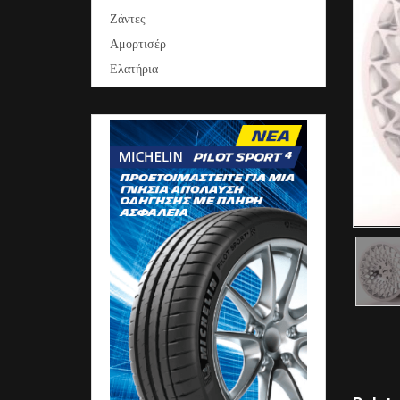
Ζάντες
Αμορτισέρ
Ελατήρια