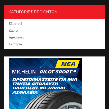
ΚΑΤΗΓΟΡΙΕΣ ΠΡΟΪΟΝΤΩΝ
Ελαστικά
Ζάντες
Αμορτισέρ
Ελατήρια