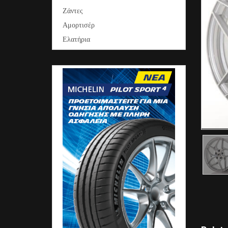
Ζάντες
Αμορτισέρ
Ελατήρια