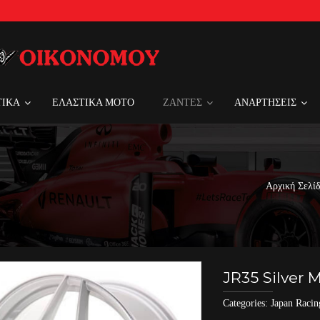
ΤΙΚΑ
ΕΛΑΣΤΙΚΑ MOTO
ΖΑΝΤΕΣ
ΑΝΑΡΤΗΣΕΙΣ
Αρχική Σελί
JR35 Silver 
Categories:
Japan Racin