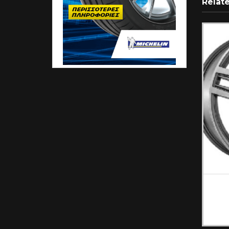
Relat