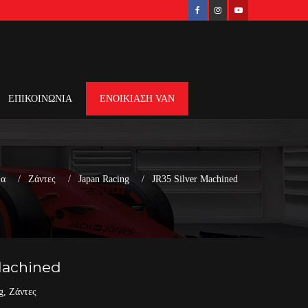
ΕΠΙΚΟΙΝΩΝΙΑ
ΕΝΟΙΚΙΑΣΗ VAN
δα
Ζάντες
Japan Racing
JR35 Silver Machined
Machined
g
,
Ζάντες