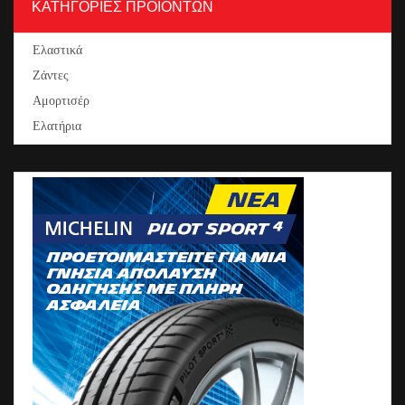
ΚΑΤΗΓΟΡΙΕΣ ΠΡΟΪΟΝΤΩΝ
Ελαστικά
Ζάντες
Αμορτισέρ
Ελατήρια