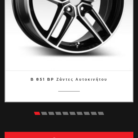
B 851 BP Ζάντες Αυτοκινήτου