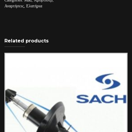
Categories:
Mad
,
Αμορτισέρ
,
Αναρτήσεις
,
Ελατήρια
Related products