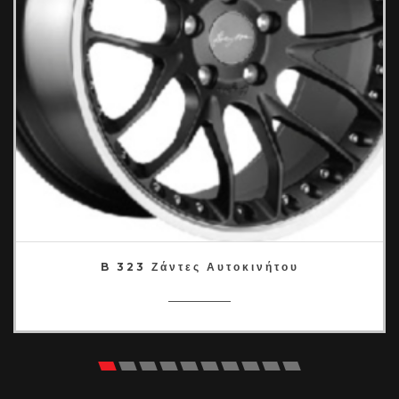
B 323 Ζάντες Αυτοκινήτου