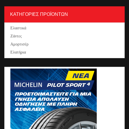
ΚΑΤΗΓΟΡΙΕΣ ΠΡΟΪΟΝΤΩΝ
Ελαστικά
Ζάντες
Αμορτισέρ
Ελατήρια