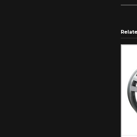
Relat