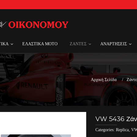
ΤΙΚΑ
ΕΛΑΣΤΙΚΑ MOTO
ΖΑΝΤΕΣ
ΑΝΑΡΤΗΣΕΙΣ
Αρχική Σελίδα
Ζάντε
VW 5436 Ζάντ
Categories:
Replica
,
V