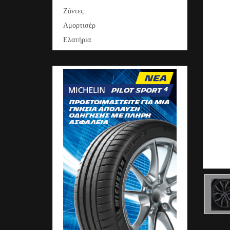
Ζάντες
Αμορτισέρ
Ελατήρια