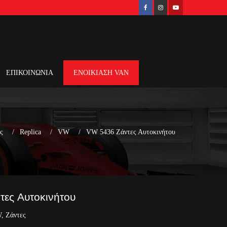
ΕΠΙΚΟΙΝΩΝΙΑ
ΕΝΟΙΚΙΑΣΗ VAN
ς
Replica
VW
VW 5436 Ζάντες Αυτοκινήτου
ες Αυτοκινήτου
W
,
Ζάντες