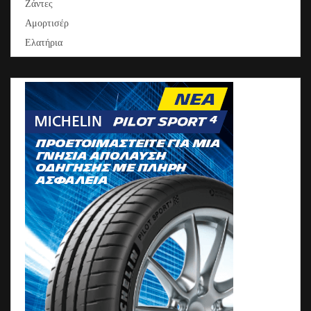
Ζάντες
Αμορτισέρ
Ελατήρια