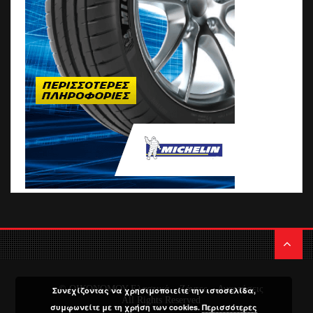
© ΟΙΚΟΝΟΜΟΥ Ελαστικά – Ζάντες – Αναρτήσεις
Συνεχίζοντας να χρησιμοποιείτε την ιστοσελίδα,
All Rights Reserved
συμφωνείτε με τη χρήση των cookies.
Περισσότερες