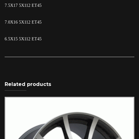
7.5X17 5X112 ET45
7.0X16 5X112 ET45
6.5X15 5X112 ET45
Related products