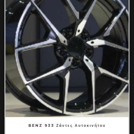
BENZ 933 Ζάντες Αυτοκινήτου